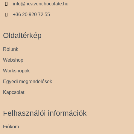
info@heavenchocolate.hu
+36 20 920 72 55
Oldaltérkép
Rólunk
Webshop
Workshopok
Egyedi megrendelések
Kapcsolat
Felhasználói információk
Fiókom