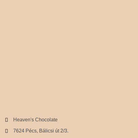
Heaven's Chocolate
7624 Pécs, Bálicsi út 2/3.