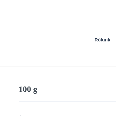
Skip
to
content
Rólunk
100 g