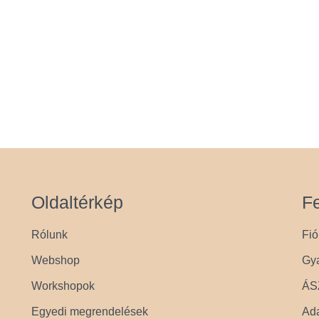
Oldaltérkép
Fe
Rólunk
Fi
Webshop
Gya
Workshopok
ÁS
Egyedi megrendelések
Ada