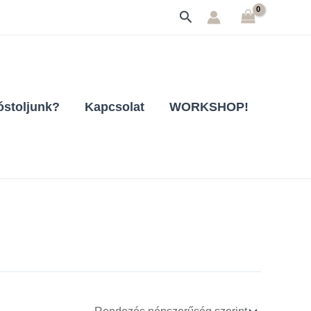
Search
stoljunk?
Kapcsolat
WORKSHOP!