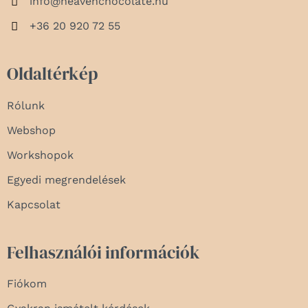
info@heavenchocolate.hu
+36 20 920 72 55
Oldaltérkép
Rólunk
Webshop
Workshopok
Egyedi megrendelések
Kapcsolat
Felhasználói információk
Fiókom