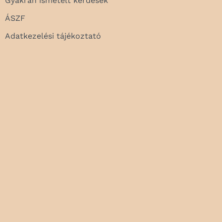
Gyakran ismételt kérdések
ÁSZF
Adatkezelési tájékoztató