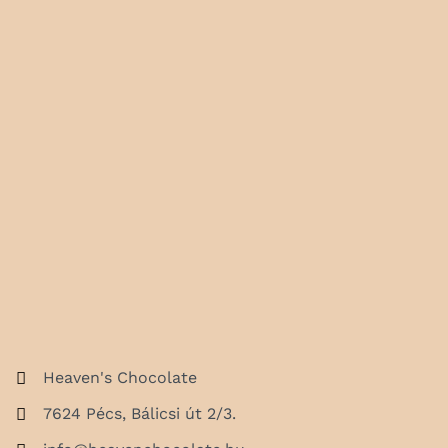
Heaven's Chocolate
7624 Pécs, Bálicsi út 2/3.