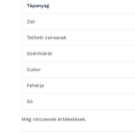
Tápanyag
Zsír
Telített zsírsavak
Szénhidrát
Cukor
Fehérje
Só
Még nincsenek értékelések.