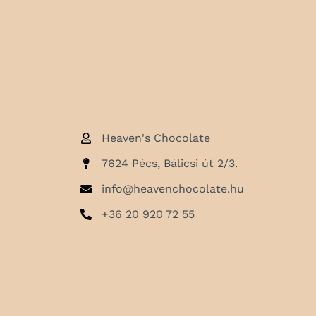
Heaven's Chocolate
7624 Pécs, Bálicsi út 2/3.
info@heavenchocolate.hu
+36 20 920 72 55