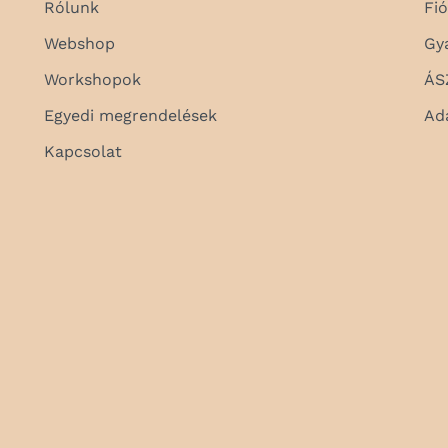
Rólunk
Fi
Webshop
Gy
Workshopok
ÁS
Egyedi megrendelések
Ad
Kapcsolat