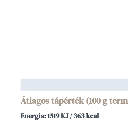
Leírás
Vélemények (0)
Átlagos tápérték (100 g ter
Energia: 1519 KJ / 363 kcal