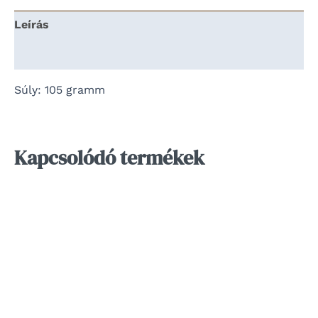
Leírás
Vélemények (0)
Súly: 105 gramm
Kapcsolódó termékek