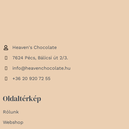
Heaven's Chocolate
7624 Pécs, Bálicsi út 2/3.
info@heavenchocolate.hu
+36 20 920 72 55
Oldaltérkép
Rólunk
Webshop