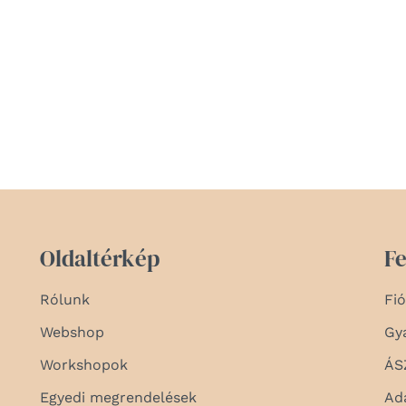
Oldaltérkép
Fe
Rólunk
Fi
Webshop
Gy
Workshopok
ÁS
Egyedi megrendelések
Ad