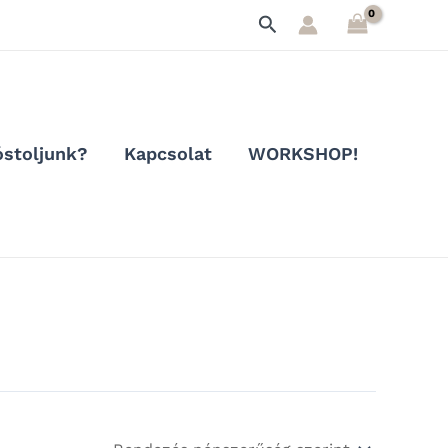
Search
stoljunk?
Kapcsolat
WORKSHOP!