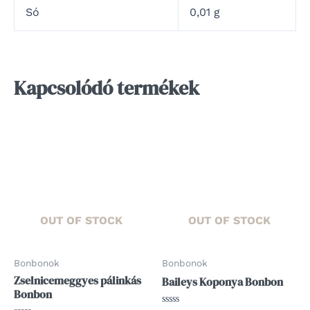
Só
0,01 g
Kapcsolódó termékek
OUT OF STOCK
OUT OF STOCK
Bonbonok
Bonbonok
Zselnicemeggyes pálinkás
Baileys Koponya Bonbon
Bonbon