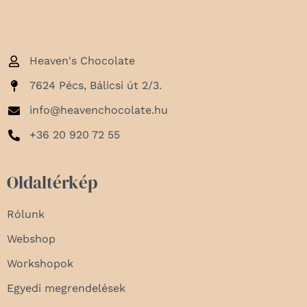
Heaven's Chocolate
7624 Pécs, Bálicsi út 2/3.
info@heavenchocolate.hu
+36 20 920 72 55
Oldaltérkép
Rólunk
Webshop
Workshopok
Egyedi megrendelések