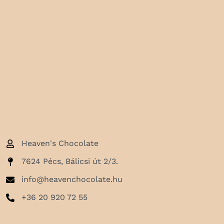
Heaven's Chocolate
7624 Pécs, Bálicsi út 2/3.
info@heavenchocolate.hu
+36 20 920 72 55