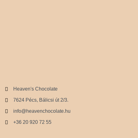
Heaven's Chocolate
7624 Pécs, Bálicsi út 2/3.
info@heavenchocolate.hu
+36 20 920 72 55