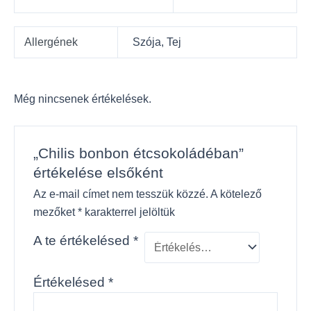
Allergének
Szója, Tej
Még nincsenek értékelések.
„Chilis bonbon étcsokoládéban”
értékelése elsőként
Az e-mail címet nem tesszük közzé.
A kötelező
mezőket
*
karakterrel jelöltük
A te értékelésed
*
Értékelésed
*