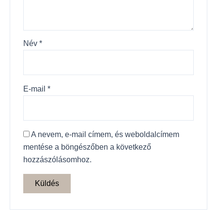
Név
*
E-mail
*
A nevem, e-mail címem, és weboldalcímem
mentése a böngészőben a következő
hozzászólásomhoz.