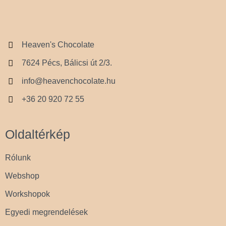
Heaven's Chocolate
7624 Pécs, Bálicsi út 2/3.
info@heavenchocolate.hu
+36 20 920 72 55
Oldaltérkép
Rólunk
Webshop
Workshopok
Egyedi megrendelések